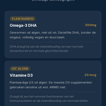
PLANTAARDIG
Omega-3 DHA
300mg
Gewonnen uit algen, niet uit vis. Dezelfde DHA, zonder de
visgeur, volledig vegan en duurzaam.
DHA draagt bij aan de instandhouding van een normale
hersenfunctie en normale gezichtsscherpte.
UIT ALGEN
Vitamine D3
20 mcg
Plantaardige D3 uit algen. De meeste D3-supplementen
gebruiken lanoline uit wol. ARMID niet.
Draagt bij aan het normale functioneren van het
immuunsysteem en de instandhouding van normale botten.