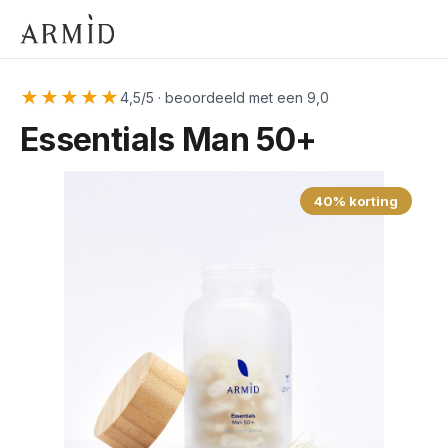
★★★★★
4,5/5 · beoordeeld met een 9,0
Essentials Man 50+
40% korting