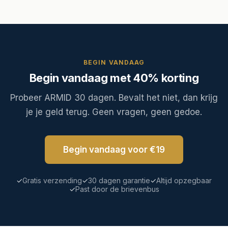
BEGIN VANDAAG
Begin vandaag met 40% korting
Probeer ARMID 30 dagen. Bevalt het niet, dan krijg
je je geld terug. Geen vragen, geen gedoe.
Begin vandaag voor €19
✓
Gratis verzending
✓
30 dagen garantie
✓
Altijd opzegbaar
✓
Past door de brievenbus