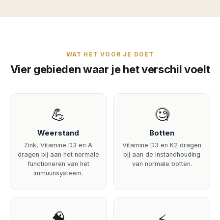
WAT HET VOOR JE DOET
Vier gebieden waar je het verschil voelt
💪
🧐
Weerstand
Botten
Zink, Vitamine D3 en A
Vitamine D3 en K2 dragen
dragen bij aan het normale
bij aan de instandhouding
functioneren van het
van normale botten.
immuunsysteem.
🧠
⚡