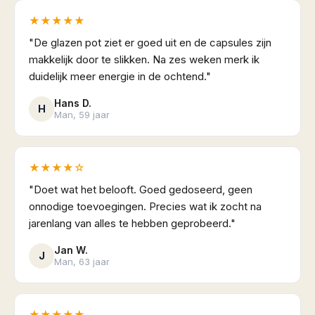
★★★★★
"De glazen pot ziet er goed uit en de capsules zijn
makkelijk door te slikken. Na zes weken merk ik
duidelijk meer energie in de ochtend."
Hans D.
H
Man, 59 jaar
★★★★☆
"Doet wat het belooft. Goed gedoseerd, geen
onnodige toevoegingen. Precies wat ik zocht na
jarenlang van alles te hebben geprobeerd."
Jan W.
J
Man, 63 jaar
★★★★★