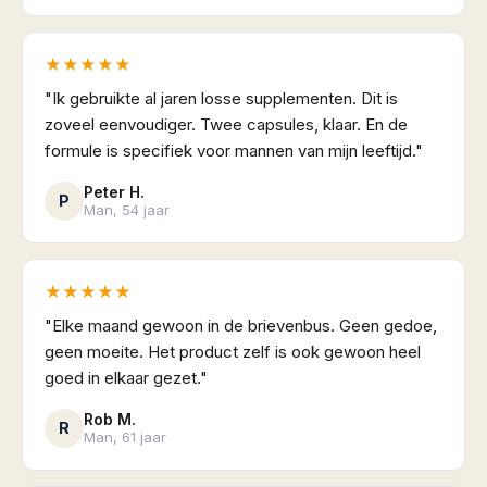
★★★★★
"Ik gebruikte al jaren losse supplementen. Dit is
zoveel eenvoudiger. Twee capsules, klaar. En de
formule is specifiek voor mannen van mijn leeftijd."
Peter H.
P
Man, 54 jaar
★★★★★
"Elke maand gewoon in de brievenbus. Geen gedoe,
geen moeite. Het product zelf is ook gewoon heel
goed in elkaar gezet."
Rob M.
R
Man, 61 jaar