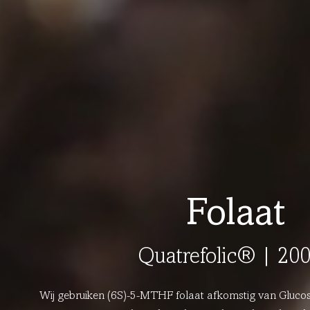
Folaat
Quatrefolic® | 20
Wij gebruiken (6S)-5-MTHF folaat afkomstig van Glucos