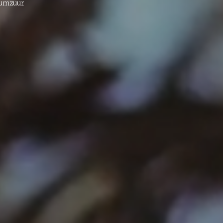
umzuur.