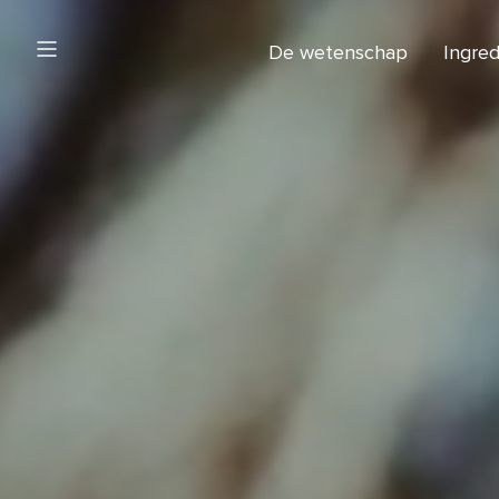
De wetenschap
Ingre