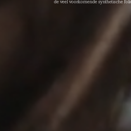
de veel voorkomende synthetische foli