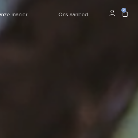
0
nze manier
Ons aanbod