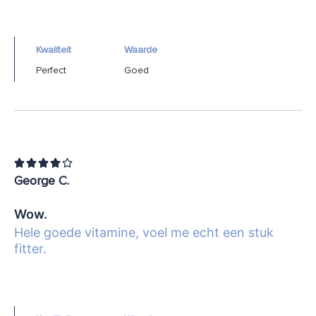
Kwaliteit
Waarde
Perfect
Goed





George C.
Wow.
Hele goede vitamine, voel me echt een stuk
fitter.