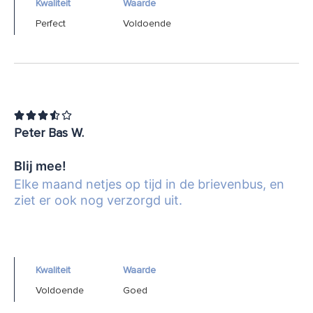
Kwaliteit
Waarde
Perfect
Voldoende





Peter Bas W.
Blij mee!
Elke maand netjes op tijd in de brievenbus, en
ziet er ook nog verzorgd uit.
Kwaliteit
Waarde
Voldoende
Goed