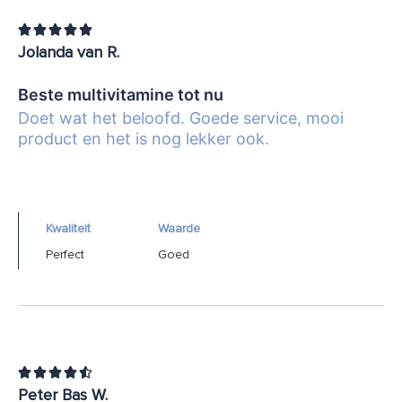





Jolanda van R.
Beste multivitamine tot nu
Doet wat het beloofd. Goede service, mooi
product en het is nog lekker ook.
Kwaliteit
Waarde
Perfect
Goed





Peter Bas W.