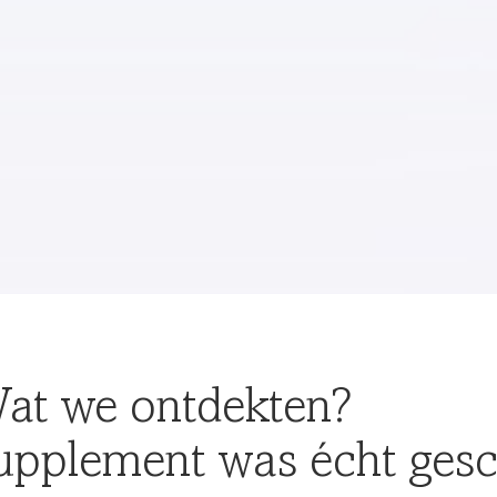
at we ontdekten?
upplement was écht gesc