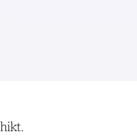
hikt.