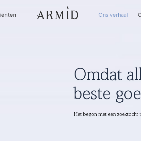
diënten
Ons verhaal
O
Omdat al
beste goe
Het begon met een zoektocht n