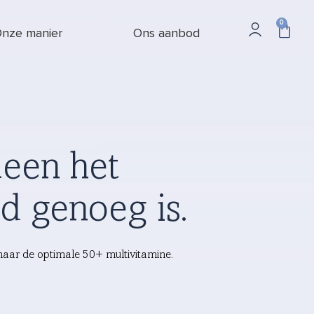
0
nze manier
Ons aanbod
leen het
d genoeg is.
aar de optimale 50+ multivitamine.