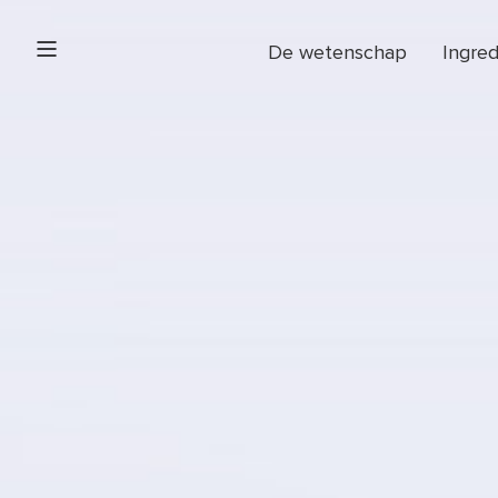
De wetenschap
Ingre