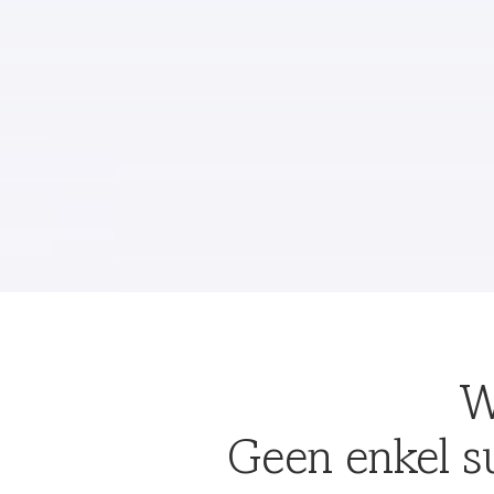
W
Geen enkel s