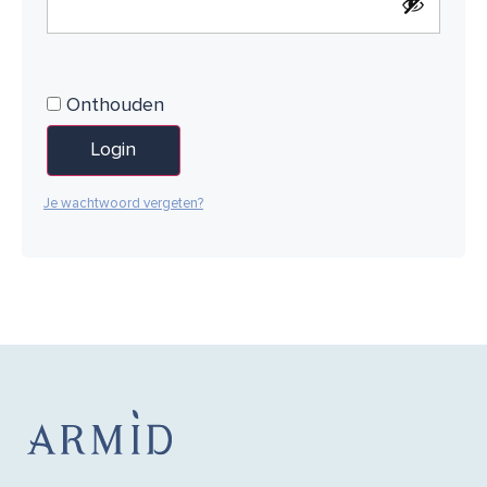
Onthouden
Login
Je wachtwoord vergeten?