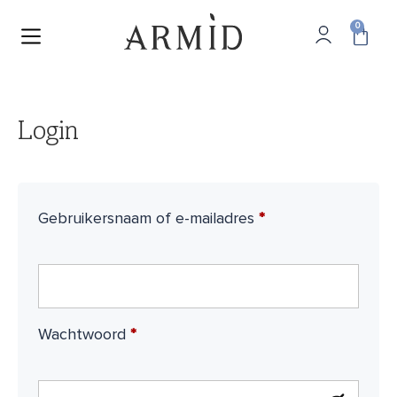
0
Login
Gebruikersnaam of e-mailadres
*
Wachtwoord
*