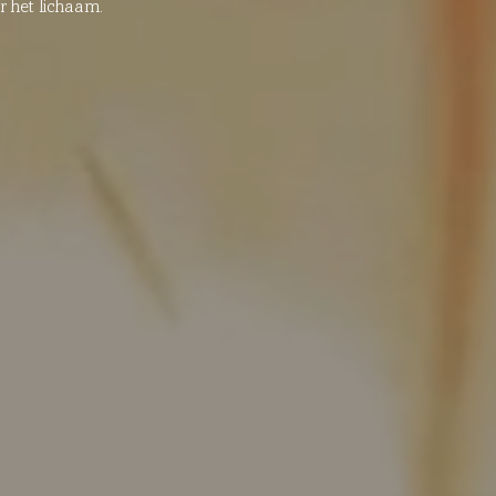
 het lichaam.