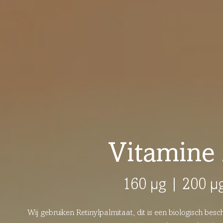
Vitamine
160 µg | 200 µ
Wij gebruiken Retinylpalmitaat, dit is een biologisch be