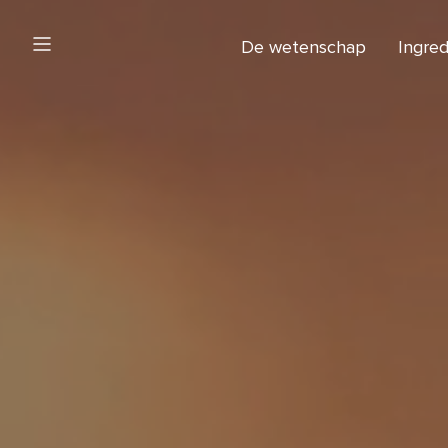
De wetenschap
Ingre