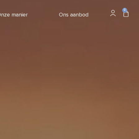
0
nze manier
Ons aanbod