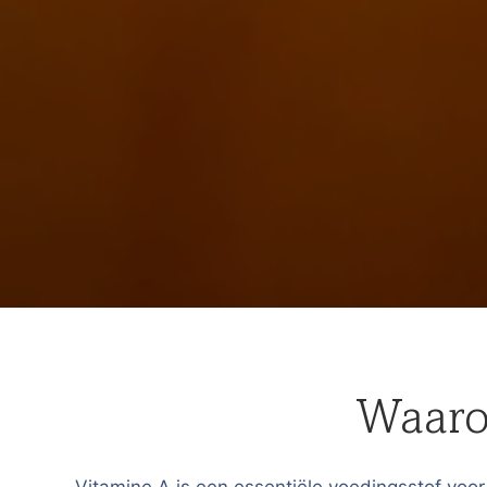
Waaro