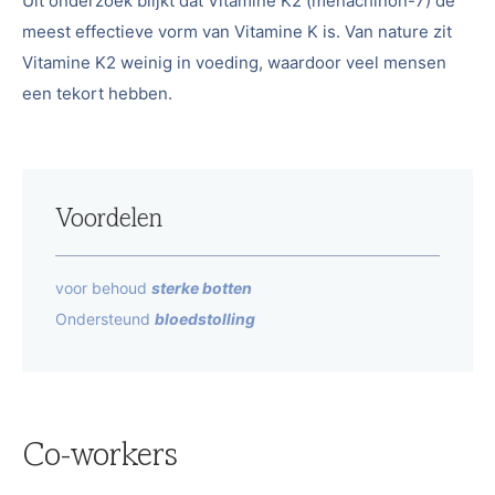
Uit onderzoek blijkt dat Vitamine K2 (menachinon-7) de
meest effectieve vorm van Vitamine K is. Van nature zit
Vitamine K2 weinig in voeding, waardoor veel mensen
een tekort hebben.
Voordelen
voor behoud
sterke botten
Ondersteund
bloedstolling
Co-workers