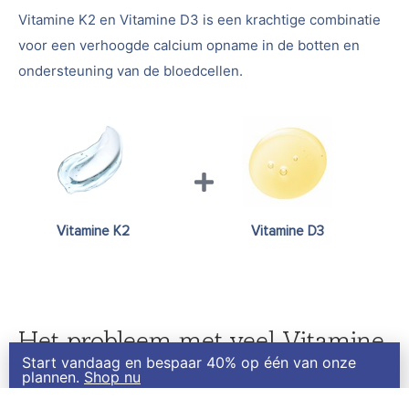
Vitamine K2 en Vitamine D3 is een krachtige combinatie
voor een verhoogde calcium opname in de botten en
ondersteuning van de bloedcellen.
Vitamine K2
Vitamine D3
Het probleem met veel Vitamine
Start vandaag en bespaar 40% op één van onze
K2 varianten.
plannen.
Shop nu